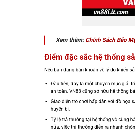
Xem thêm:
Chính Sách Bảo M
Điểm đặc sắc hệ thống sả
Nếu bạn đang băn khoăn về lý do khiến sả
Đầu tiên, đây là một chuyên mục giải t
an toàn. VN88 cũng sở hữu hệ thống bảo
Giao diện trò chơi hấp dẫn với đồ họa
huyền bí.
Tỷ lệ trả thưởng tại hệ thống vô cùng h
nữa, việc trả thưởng diễn ra nhanh chón