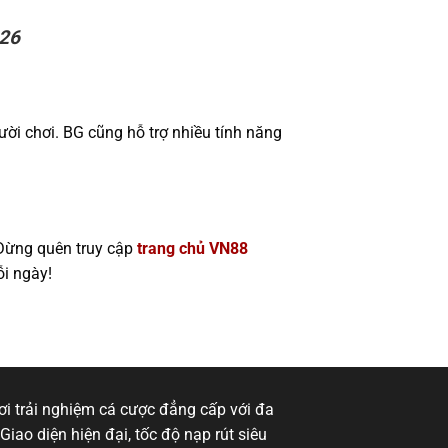
026
ời chơi. BG cũng hỗ trợ nhiều tính năng
 Đừng quên truy cập
trang chủ VN88
ỗi ngày!
ơi trải nghiệm cá cược đẳng cấp với đa
iao diện hiện đại, tốc độ nạp rút siêu