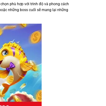
a chọn phù hợp với trình độ và phong cách
m hoặc những boss cuối sẽ mang lại những