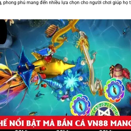
ng, phong phú mang đến nhiều lựa chọn cho người chơi giúp họ 