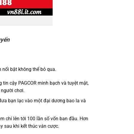
uyến
 nổi bật không thể bỏ qua.
ng tin cậy PAGCOR minh bạch và tuyệt mật,
 người chơi.
đưa bạn lạc vào một đại dương bao la và
ậm chí lên tới 100 lần số vốn ban đầu. Hơn
y sau khi kết thúc ván cược.