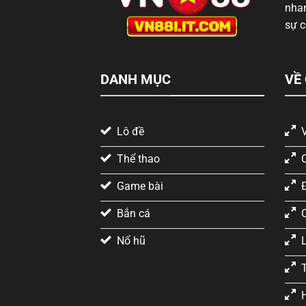
nhan
sự c
DANH MỤC
VỀ
Lô đề
Thể thao
Game bài
Bắn cá
Nổ hũ