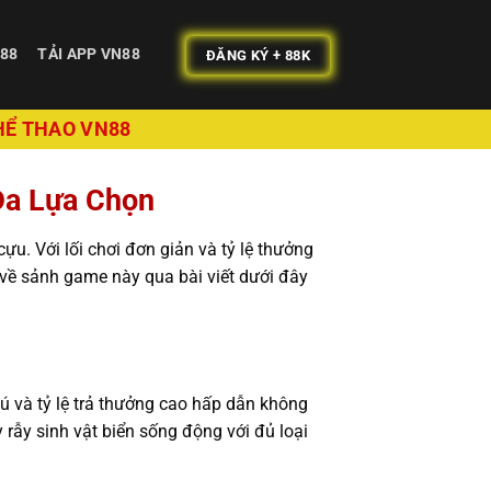
N88
TẢI APP VN88
ĐĂNG KÝ + 88K
HỂ THAO VN88
Đa Lựa Chọn
. Với lối chơi đơn giản và tỷ lệ thưởng
về sảnh game này qua bài viết dưới đây
ú và tỷ lệ trả thưởng cao hấp dẫn không
rẫy sinh vật biển sống động với đủ loại