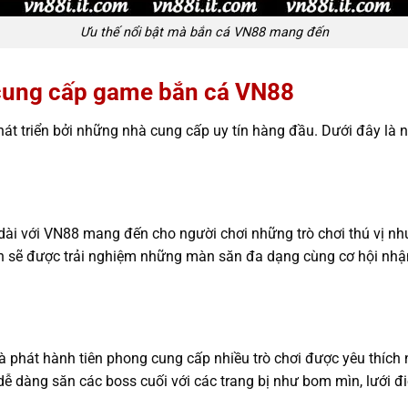
Ưu thế nổi bật mà bắn cá VN88 mang đến
 cung cấp game bắn cá VN88
hát triển bởi những nhà cung cấp uy tín hàng đầu. Dưới đây là 
dài với VN88 mang đến cho người chơi những trò chơi thú vị nh
 viên sẽ được trải nghiệm những màn săn đa dạng cùng cơ hội n
phát hành tiên phong cung cấp nhiều trò chơi được yêu thích n
ễ dàng săn các boss cuối với các trang bị như bom mìn, lưới đi