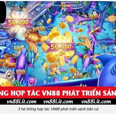
3 hệ thống hợp tác VN88 phát triển sảnh bắn cá