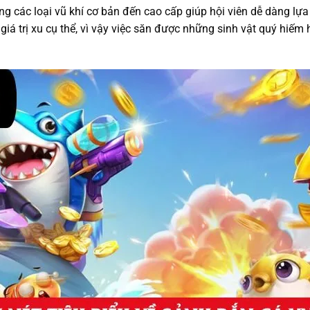
ng các loại vũ khí cơ bản đến cao cấp giúp hội viên dễ dàng lự
giá trị xu cụ thể, vì vậy việc săn được những sinh vật quý hiế